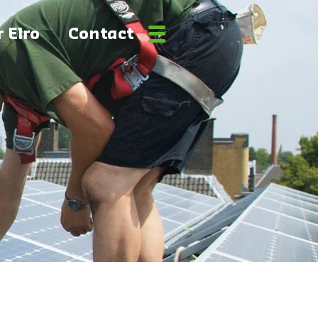
 Elro
Contact