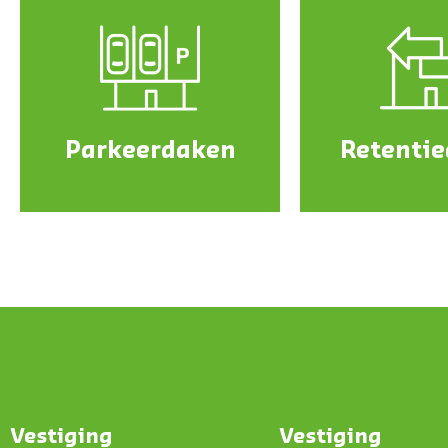
Parkeerdaken
Retenti
Vestiging
Vestiging