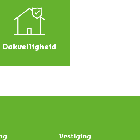
Dakveiligheid
ing
Vestiging