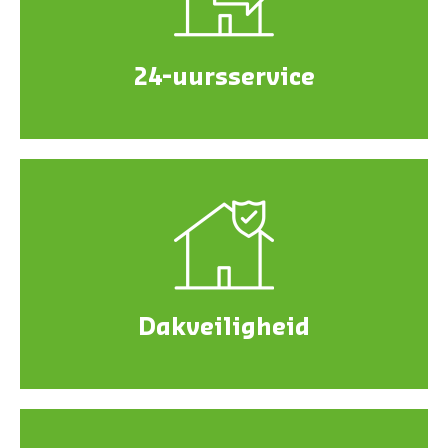
24-uursservice
Dakveiligheid