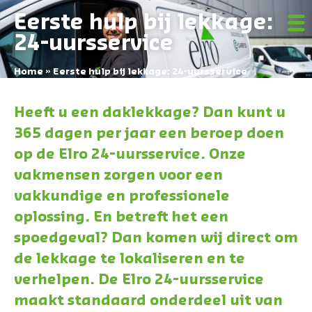
Eerste hulp bij lekkage:
24-uursservice
Home
»
Eerste hulp bij lekkage: 24-uursservice
Heeft u een daklekkage? Dan kunt u
365 dagen per jaar een beroep doen
op de Elro 24-uursservice. Onze
vakmensen zorgen voor een
vakkundige en professionele
oplossing. En betreft het een
spoedgeval? Dan komen wij direct om
de lekkage te lokaliseren en te
verhelpen. De Elro 24-uursservice
maakt standaard onderdeel uit van