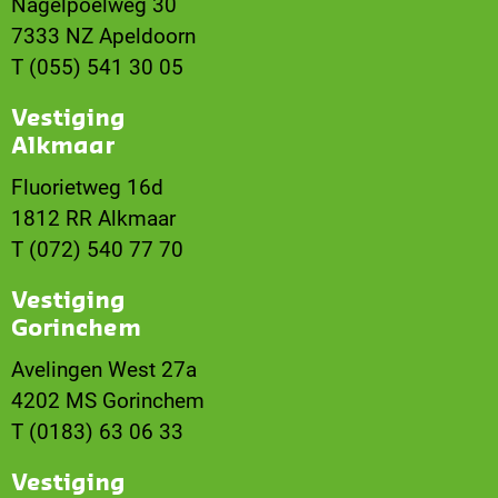
Nagelpoelweg 30
7333 NZ Apeldoorn
T (055) 541 30 05
Vestiging
Alkmaar
Fluorietweg 16d
1812 RR Alkmaar
T (072) 540 77 70
Vestiging
Gorinchem
Avelingen West 27a
4202 MS Gorinchem
T (0183) 63 06 33
Vestiging