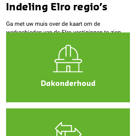
Indeling Elro regio’s
Ga met uw muis over de kaart om de
werkgebieden van de Elro-vestigingen te zien.
Dakonderhoud