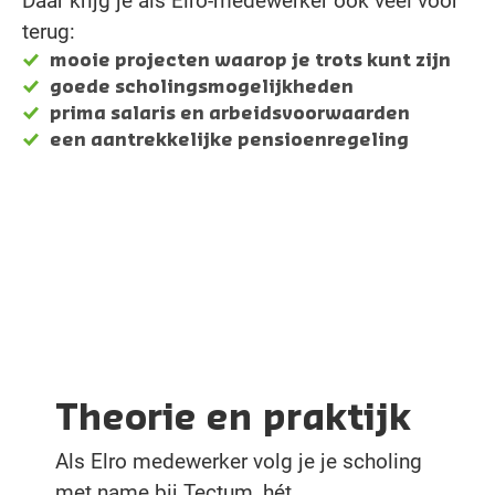
Daar krijg je als Elro-medewerker ook veel voor
terug:
mooie projecten waarop je trots kunt zijn
goede scholingsmogelijkheden
prima salaris en arbeidsvoorwaarden
een aantrekkelijke pensioenregeling
Theorie en praktijk
Als Elro medewerker volg je je scholing
met name bij Tectum, hét