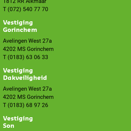
1812 RR Alkmaar
T (072) 540 77 70
Vestiging
Gorinchem
Avelingen West 27a
4202 MS Gorinchem
T (0183) 63 06 33
Vestiging
Dakveiligheid
Avelingen West 27a
4202 MS Gorinchem
T (0183) 68 97 26
Vestiging
Son