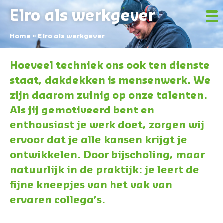
Elro als werkgever
Home
»
Elro als werkgever
Hoeveel techniek ons ook ten dienste
staat, dakdekken is mensenwerk. We
zijn daarom zuinig op onze talenten.
Als jij gemotiveerd bent en
enthousiast je werk doet, zorgen wij
ervoor dat je alle kansen krijgt je
ontwikkelen. Door bijscholing, maar
natuurlijk in de praktijk: je leert de
fijne kneepjes van het vak van
ervaren collega’s.